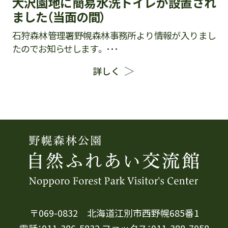
大沢園地に簡易水洗トイレが設置され
ました（当面の間）
石狩森林管理署野幌森林事務所より情報が入りまし
たのでお知らせします。 ･･･
詳しく
〒069-0832 北海道江別市西野幌685番1